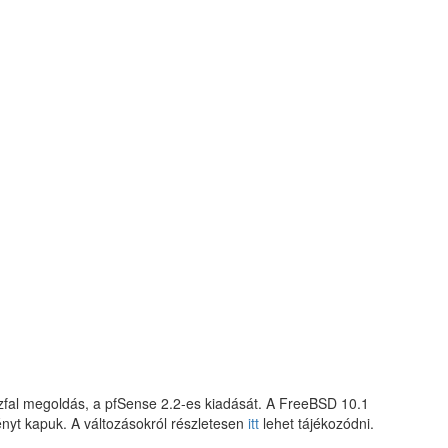
űzfal megoldás, a pfSense 2.2-es kiadását. A FreeBSD 10.1
nyt kapuk. A változásokról részletesen
itt
lehet tájékozódni.