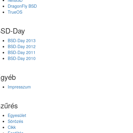
NetBSD
DragonFly BSD
TrueOS
SD-Day
BSD-Day 2013
BSD-Day 2012
BSD-Day 2011
BSD-Day 2010
gyéb
Impresszum
zűrés
Egyesület
Sörözés
Cikk