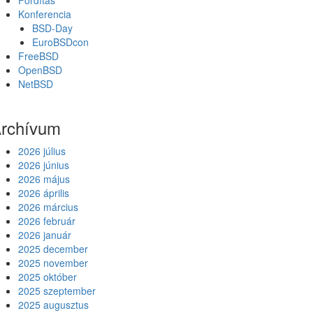
Fordítás
Konferencia
BSD-Day
EuroBSDcon
FreeBSD
OpenBSD
NetBSD
rchívum
2026 július
2026 június
2026 május
2026 április
2026 március
2026 február
2026 január
2025 december
2025 november
2025 október
2025 szeptember
2025 augusztus