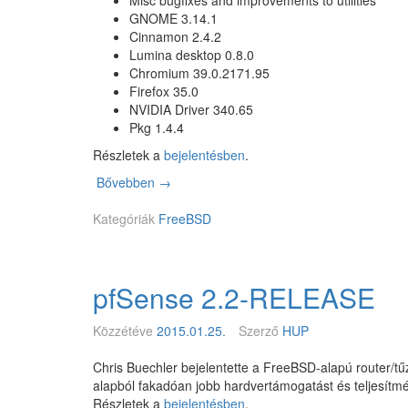
Misc bugfixes and improvements to utilities
y
e
GNOME 3.14.1
M
b
Cinnamon 2.4.2
I
e
Lumina desktop 0.8.0
N
z
Chromium 39.0.2171.95
I
h
Firefox 35.0
X
e
NVIDIA Driver 340.65
t
Pkg 1.4.4
ő
Részletek a
bejelentésben
.
s
é
Bővebben
P
→
g
C
e
Kategóriák
-
FreeBSD
k
B
r
S
ő
D
l
pfSense 2.2-RELEASE
1
0
.
Közzétéve
2015.01.25.
Szerző
HUP
1
.
Chris Buechler bejelentette a FreeBSD-alapú router/t
1
alapból fakadóan jobb hardvertámogatást és teljesítmé
-
Részletek a
bejelentésben
.