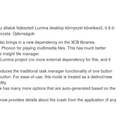
z általuk fejlesztett Lumina desktop környezet következő, 0.8.0-
tozata. Újdonságok:
also brings in a new dependency on the XCB libraries.
Phonon for playing multimedia files. This has much better
e Insight file manager.
e Lumina project (no more external dependency for this, and it
ces the traditional task manager functionality of one button
 button. For ease-of-use, this mode is treated as a distinct/new
ity.
ow has many more options that are auto-generated based on the
now provides details about the crash from the application (if any