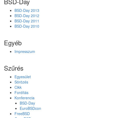
BSD-Day
BSD-Day 2013
BSD-Day 2012
BSD-Day 2011
BSD-Day 2010
Egyéb
Impresszum
Szűrés
Egyesület
Sörözés
Cikk
Fordítás
Konferencia
BSD-Day
EuroBSDcon
FreeBSD