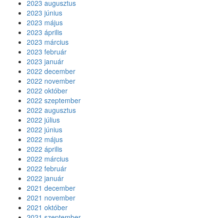
2023 augusztus
2023 június
2023 május
2023 április
2023 március
2023 február
2023 január
2022 december
2022 november
2022 október
2022 szeptember
2022 augusztus
2022 július
2022 június
2022 május
2022 április
2022 március
2022 február
2022 január
2021 december
2021 november
2021 október
2021 szeptember