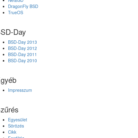
NetBSD
DragonFly BSD
TrueOS
SD-Day
BSD-Day 2013
BSD-Day 2012
BSD-Day 2011
BSD-Day 2010
gyéb
Impresszum
zűrés
Egyesület
Sörözés
Cikk