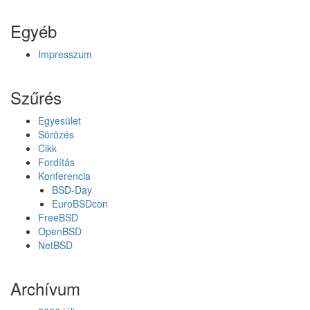
Egyéb
Impresszum
Szűrés
Egyesület
Sörözés
Cikk
Fordítás
Konferencia
BSD-Day
EuroBSDcon
FreeBSD
OpenBSD
NetBSD
Archívum