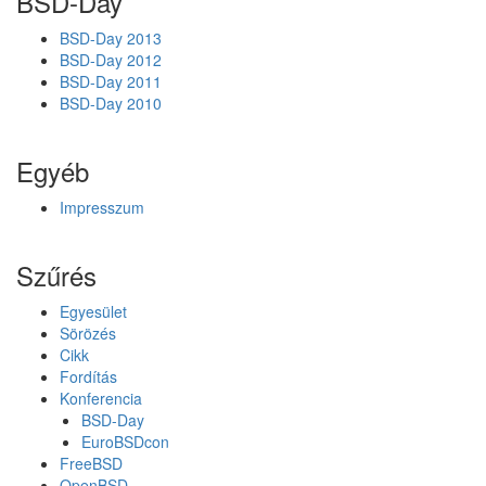
BSD-Day
BSD-Day 2013
BSD-Day 2012
BSD-Day 2011
BSD-Day 2010
Egyéb
Impresszum
Szűrés
Egyesület
Sörözés
Cikk
Fordítás
Konferencia
BSD-Day
EuroBSDcon
FreeBSD
OpenBSD