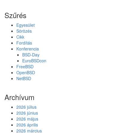
Szűrés
Egyesület
Sörözés
Cikk
Fordítás
Konferencia
BSD-Day
EuroBSDcon
FreeBSD
OpenBSD
NetBSD
Archívum
2026 július
2026 június
2026 május
2026 április
2026 március