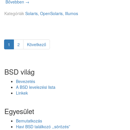
Bővebben
P
→
d
F
r
Kategóriák
-
Solaris, OpenSolaris, Illumos
i
r
v
e
e
v
r
á
3
l
Page
1
Page
2
Következő
4
Bejegyzés
t
9
f
navigáció
.
o
1
k
6
BSD világ
o
z
Bevezetés
a
A BSD levelezési lista
t
Linkek
o
s
a
Egyesület
n
a
Bemutatkozás
S
Havi BSD találkozó ,,sörözés”
o