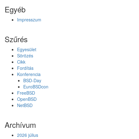
Egyéb
Impresszum
Szűrés
Egyesület
Sörözés
Cikk
Fordítás
Konferencia
BSD-Day
EuroBSDcon
FreeBSD
OpenBSD
NetBSD
Archívum
2026 július