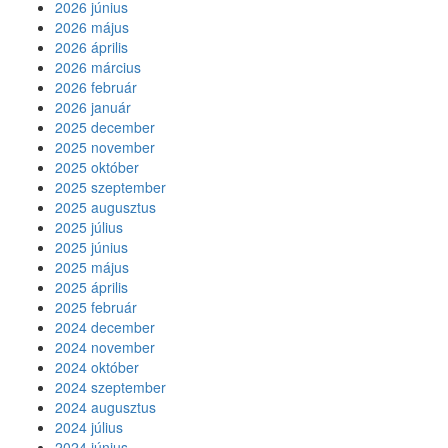
2026 június
2026 május
2026 április
2026 március
2026 február
2026 január
2025 december
2025 november
2025 október
2025 szeptember
2025 augusztus
2025 július
2025 június
2025 május
2025 április
2025 február
2024 december
2024 november
2024 október
2024 szeptember
2024 augusztus
2024 július
2024 június