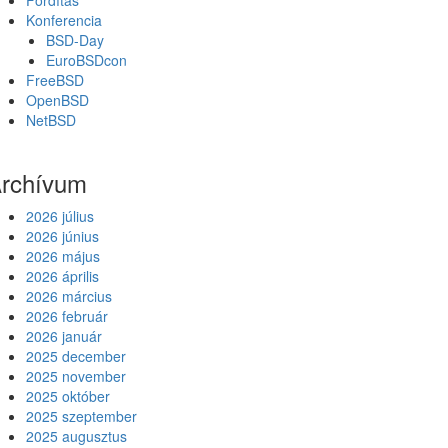
Fordítás
Konferencia
BSD-Day
EuroBSDcon
FreeBSD
OpenBSD
NetBSD
rchívum
2026 július
2026 június
2026 május
2026 április
2026 március
2026 február
2026 január
2025 december
2025 november
2025 október
2025 szeptember
2025 augusztus