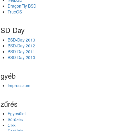
NetBSD
DragonFly BSD
TrueOS
SD-Day
BSD-Day 2013
BSD-Day 2012
BSD-Day 2011
BSD-Day 2010
gyéb
Impresszum
zűrés
Egyesület
Sörözés
Cikk