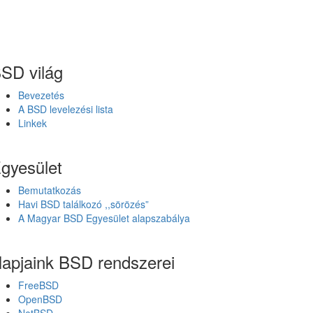
SD világ
Bevezetés
A BSD levelezési lista
Linkek
gyesület
Bemutatkozás
Havi BSD találkozó ,,sörözés”
A Magyar BSD Egyesület alapszabálya
apjaink BSD rendszerei
FreeBSD
OpenBSD