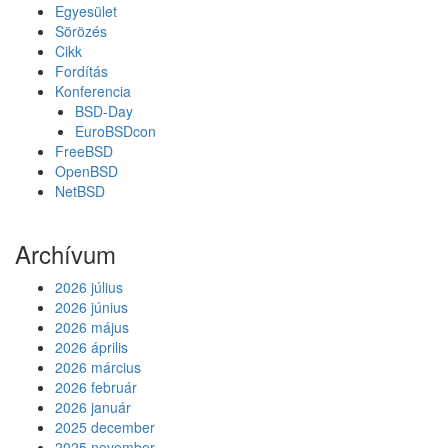
Egyesület
Sörözés
Cikk
Fordítás
Konferencia
BSD-Day
EuroBSDcon
FreeBSD
OpenBSD
NetBSD
Archívum
2026 július
2026 június
2026 május
2026 április
2026 március
2026 február
2026 január
2025 december
2025 november