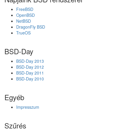
-
b
FreeBSD
e
OpenBSD
NetBSD
DragonFly BSD
TrueOS
BSD-Day
BSD-Day 2013
BSD-Day 2012
BSD-Day 2011
BSD-Day 2010
Egyéb
Impresszum
Szűrés