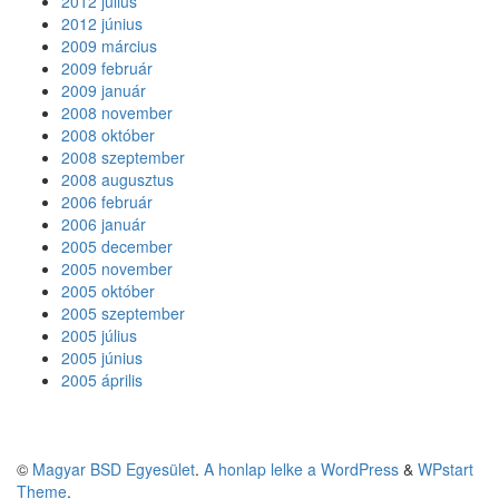
2012 július
2012 június
2009 március
2009 február
2009 január
2008 november
2008 október
2008 szeptember
2008 augusztus
2006 február
2006 január
2005 december
2005 november
2005 október
2005 szeptember
2005 július
2005 június
2005 április
©
Magyar BSD Egyesület
.
A honlap lelke a WordPress
&
WPstart
Theme
.