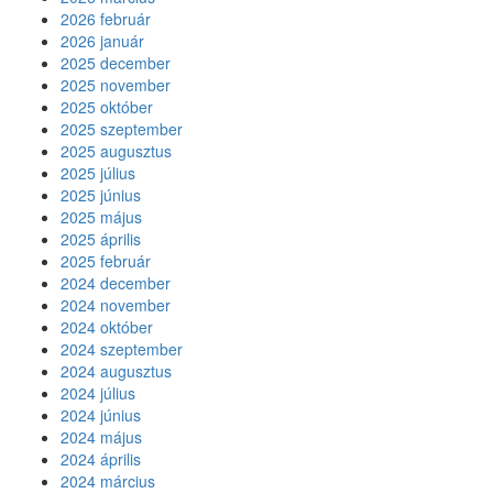
n
2026 február
F
2026 január
l
2025 december
y
2025 november
-
2025 október
b
2025 szeptember
a
2025 augusztus
2025 július
2025 június
2025 május
2025 április
2025 február
2024 december
2024 november
2024 október
2024 szeptember
2024 augusztus
2024 július
2024 június
2024 május
2024 április
2024 március