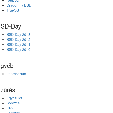
NetBSD
DragonFly BSD
TrueOS
SD-Day
BSD-Day 2013
BSD-Day 2012
BSD-Day 2011
BSD-Day 2010
gyéb
Impresszum
zűrés
Egyesület
Sörözés
Cikk