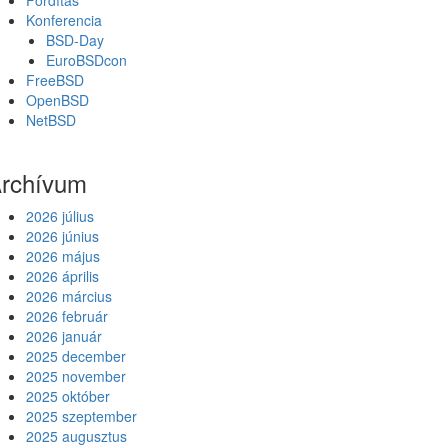
Fordítás
Konferencia
BSD-Day
EuroBSDcon
FreeBSD
OpenBSD
NetBSD
rchívum
2026 július
2026 június
2026 május
2026 április
2026 március
2026 február
2026 január
2025 december
2025 november
2025 október
2025 szeptember
2025 augusztus