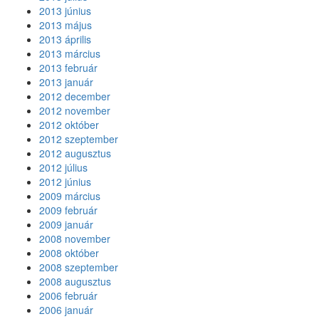
2013 június
2013 május
2013 április
2013 március
2013 február
2013 január
2012 december
2012 november
2012 október
2012 szeptember
2012 augusztus
2012 július
2012 június
2009 március
2009 február
2009 január
2008 november
2008 október
2008 szeptember
2008 augusztus
2006 február
2006 január