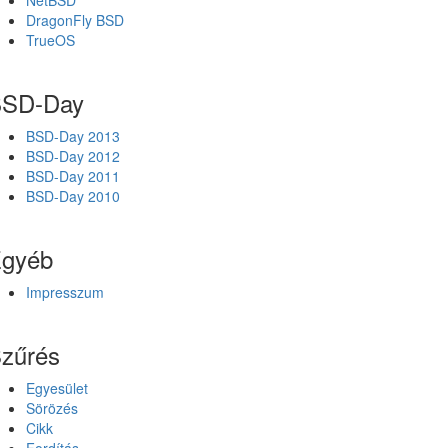
NetBSD
DragonFly BSD
TrueOS
SD-Day
BSD-Day 2013
BSD-Day 2012
BSD-Day 2011
BSD-Day 2010
gyéb
Impresszum
zűrés
Egyesület
Sörözés
Cikk