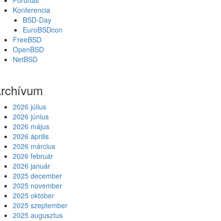
Fordítás
Konferencia
BSD-Day
EuroBSDcon
FreeBSD
OpenBSD
NetBSD
rchívum
2026 július
2026 június
2026 május
2026 április
2026 március
2026 február
2026 január
2025 december
2025 november
2025 október
2025 szeptember
2025 augusztus